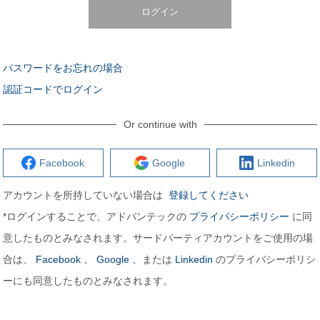
ログイン
パスワードをお忘れの場合
認証コードでログイン
Or continue with
Facebook
Google
Linkedin
アカウントを所持していない場合は
登録してください
*ログインすることで、アドバンテックの
プライバシーポリシー
に同
意したものとみなされます。サードパーティアカウントをご使用の場
合は、
Facebook
、
Google
、または
Linkedin
のプライバシーポリシ
ーにも同意したものとみなされます。