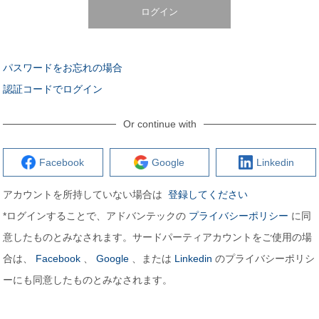
ログイン
パスワードをお忘れの場合
認証コードでログイン
Or continue with
Facebook
Google
Linkedin
アカウントを所持していない場合は
登録してください
*ログインすることで、アドバンテックの
プライバシーポリシー
に同
意したものとみなされます。サードパーティアカウントをご使用の場
合は、
Facebook
、
Google
、または
Linkedin
のプライバシーポリシ
ーにも同意したものとみなされます。