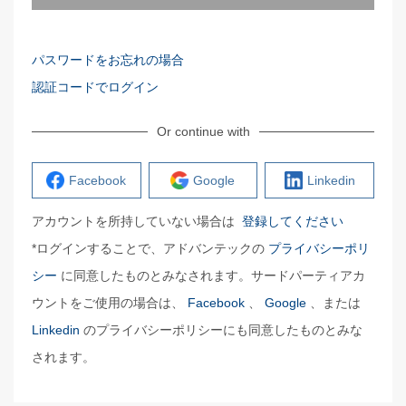
パスワードをお忘れの場合
認証コードでログイン
Or continue with
Facebook
Google
Linkedin
アカウントを所持していない場合は
登録してください
*ログインすることで、アドバンテックの
プライバシーポリ
シー
に同意したものとみなされます。サードパーティアカ
ウントをご使用の場合は、
Facebook
、
Google
、または
Linkedin
のプライバシーポリシーにも同意したものとみな
されます。