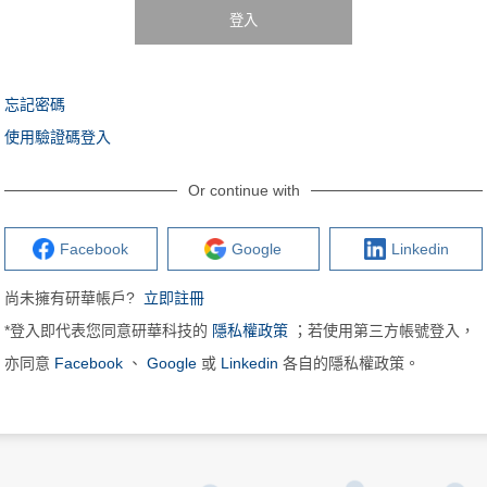
登入
忘記密碼
使用驗證碼登入
Or continue with
Facebook
Google
Linkedin
尚未擁有研華帳戶?
立即註冊
*登入即代表您同意研華科技的
隱私權政策
；若使用第三方帳號登入，
亦同意
Facebook
、
Google
或
Linkedin
各自的隱私權政策。