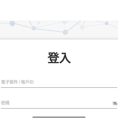
登入
電子郵件 / 帳戶ID
密碼