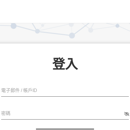
登入
電子郵件 / 帳戶ID
密碼