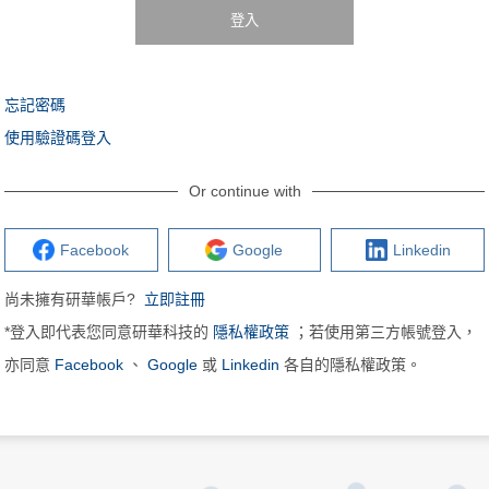
登入
忘記密碼
使用驗證碼登入
Or continue with
Facebook
Google
Linkedin
尚未擁有研華帳戶?
立即註冊
*登入即代表您同意研華科技的
隱私權政策
；若使用第三方帳號登入，
亦同意
Facebook
、
Google
或
Linkedin
各自的隱私權政策。