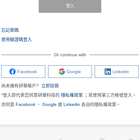
登入
忘記密碼
使用驗證碼登入
Or continue with
Facebook
Google
Linkedin
尚未擁有研華帳戶?
立即註冊
*登入即代表您同意研華科技的
隱私權政策
；若使用第三方帳號登入，
亦同意
Facebook
、
Google
或
Linkedin
各自的隱私權政策。