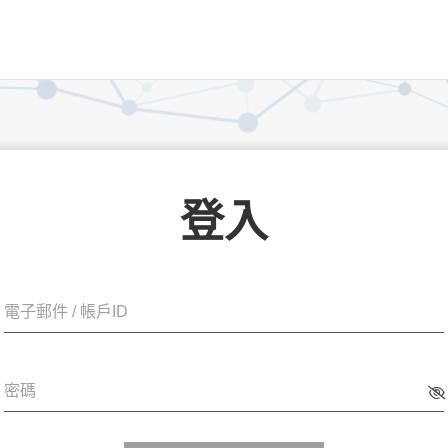
登入
電子郵件 / 帳戶ID
密碼